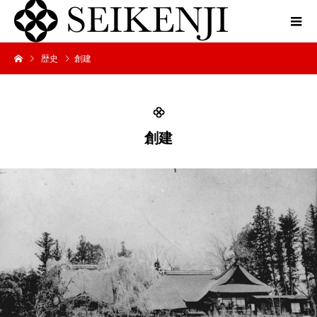
歴史
創建
創建