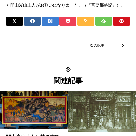
と開山岌山上人がお歌いになりました。（『吾妻郡略記』）。
関連記事