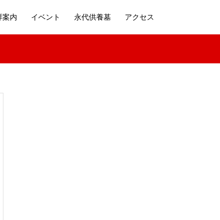
拝案内
イベント
永代供養墓
アクセス