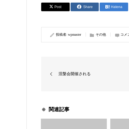
Post
Share
Hatena
投稿者:
wpmaster
その他
コメ
涅槃会開催される
関連記事