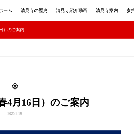
ホーム
清見寺の歴史
清見寺紹介動画
清見寺案内
参
6日）のご案内
春4月16日）のご案内
2025.2.19