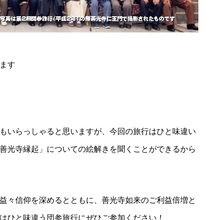
ます
もいらっしゃると思いますが、今回の旅行はひと味違い
善光寺縁起」についての絵解きを聞くことができるから
益々信仰を深めるとともに、善光寺如来のご利益倍増と
はひと味違う団参旅行にぜひご参加ください！