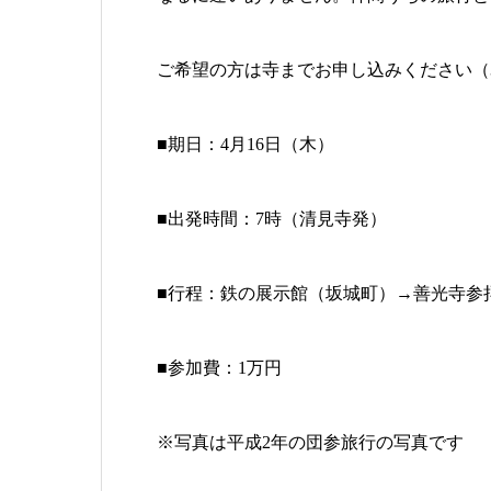
ご希望の方は寺までお申し込みください（3
■期日：4月16日（木）
■出発時間：7時（清見寺発）
■行程：鉄の展示館（坂城町）→善光寺参
■参加費：1万円
※写真は平成2年の団参旅行の写真です