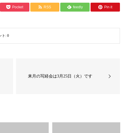
Pocket
RSS
feedly
Pin it
ント:
0
来月の写経会は3月25日（火）です