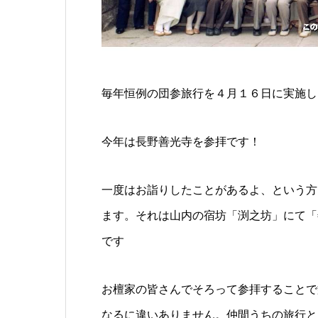
毎年恒例の団参旅行を４月１６日に実施し
今年は長野善光寺を参拝です！
一度はお詣りしたことがあるよ、という方
ます。それは山内の宿坊「渕之坊」にて「
です
お檀家の皆さんでそろって参拝することで
なるに違いありません。仲間うちの旅行と