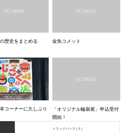
の歴史をまとめる
金魚コメット
本コーナーに久しぶり
「オリジナル輪袈裟」申込受付
開始！
トラックバック ( 0 )