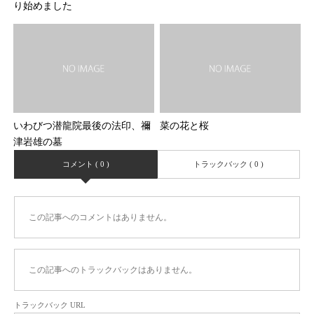
り始めました
いわびつ潜龍院最後の法印、禰
菜の花と桜
津岩雄の墓
コメント ( 0 )
トラックバック ( 0 )
この記事へのコメントはありません。
この記事へのトラックバックはありません。
トラックバック URL