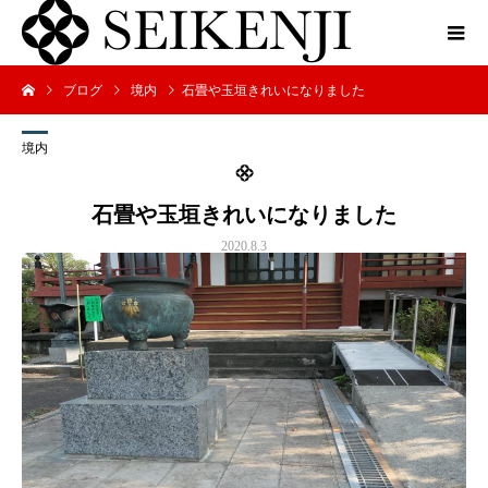
ブログ
境内
石畳や玉垣きれいになりました
境内
石畳や玉垣きれいになりました
2020.8.3