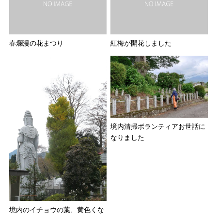
春爛漫の花まつり
紅梅が開花しました
境内清掃ボランティアお世話に
なりました
境内のイチョウの葉、黄色くな