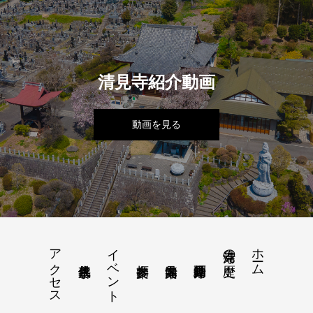
清見寺紹介動画
動画を見る
アクセス
イベント
ホーム
清見寺の歴史