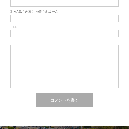
E-MAIL ( 必須 ) - 公開されません -
URL