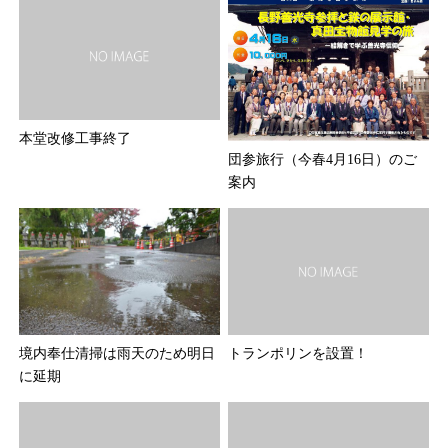
本堂改修工事終了
団参旅行（今春4月16日）のご
案内
境内奉仕清掃は雨天のため明日
トランポリンを設置！
に延期