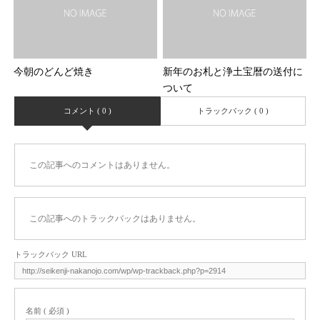
今朝のどんど焼き
新年のお札と浄土宝暦の送付に
ついて
コメント ( 0 )
トラックバック ( 0 )
この記事へのコメントはありません。
この記事へのトラックバックはありません。
トラックバック URL
名前 ( 必須 )