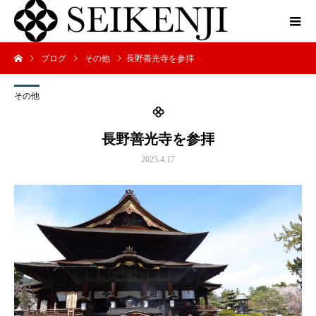
ブログ
その他
長野善光寺を参拝
その他
長野善光寺を参拝
2025.4.17