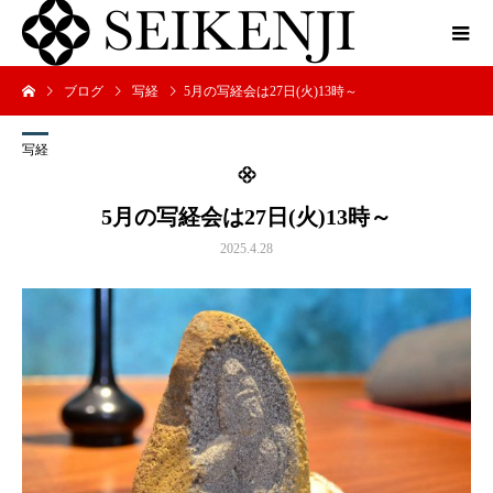
ブログ
写経
5月の写経会は27日(火)13時～
写経
5月の写経会は27日(火)13時～
2025.4.28