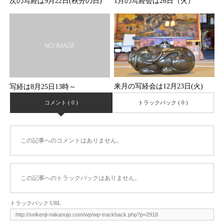
次の写経は9月22日(秋分の日)
1月の写経会は26日（火）
来月の写経会は12月23日(火)
写経は8月25日13時～
コメント ( 0 )
トラックバック ( 0 )
この記事へのコメントはありません。
この記事へのトラックバックはありません。
トラックバック URL