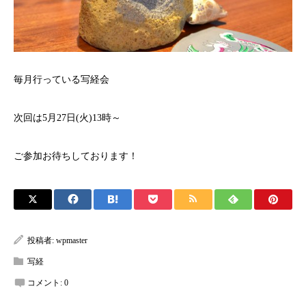
毎月行っている写経会
次回は5月27日(火)13時～
ご参加お待ちしております！
投稿者:
wpmaster
写経
コメント:
0