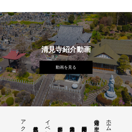
清見寺紹介動画
動画を見る
アクセス
イベント
ホーム
清見寺の歴史