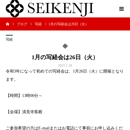
ブログ
写経
1月の写経会は26日（火）
写経
1月の写経会は26日（火）
2021.1.18
令和3年になって初めての写経会は、1月26日（火）に開催となり
ます。
【時間】13時00分～
【会場】清見寺客殿
ご参加希望の方はE-mailまたはお電話にて事前にお申し込みくだ