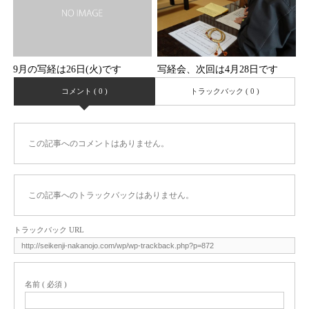
写経会、次回は4月28日です
9月の写経は26日(火)です
コメント ( 0 )
トラックバック ( 0 )
この記事へのコメントはありません。
この記事へのトラックバックはありません。
トラックバック URL
名前 ( 必須 )