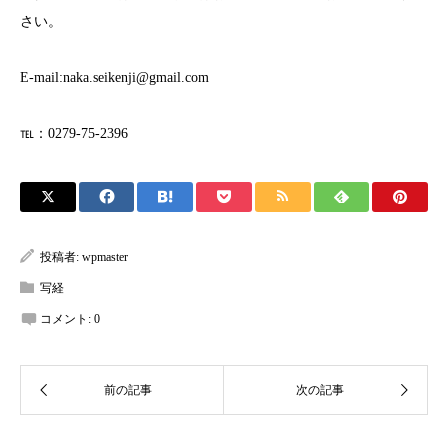
さい。
E-mail:naka.seikenji@gmail.com
℡：0279-75-2396
投稿者:
wpmaster
写経
コメント:
0