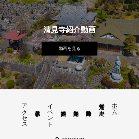
清見寺紹介動画
動画を見る
アクセス
イベント
ホーム
清見寺の歴史