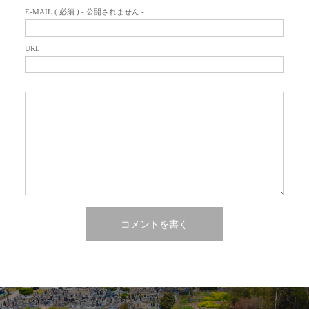
E-MAIL ( 必須 ) - 公開されません -
URL