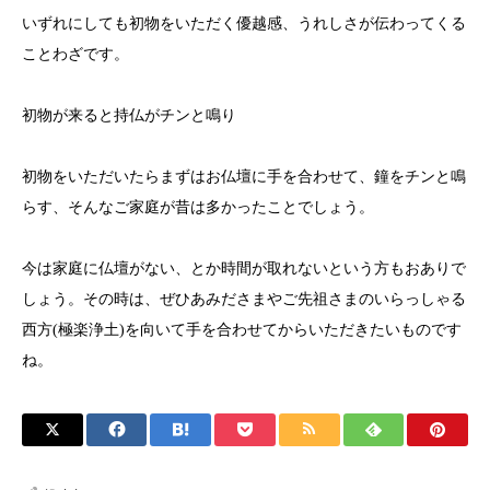
いずれにしても初物をいただく優越感、うれしさが伝わってくる
ことわざです。
初物が来ると持仏がチンと鳴り
初物をいただいたらまずはお仏壇に手を合わせて、鐘をチンと鳴
らす、そんなご家庭が昔は多かったことでしょう。
今は家庭に仏壇がない、とか時間が取れないという方もおありで
しょう。その時は、ぜひあみださまやご先祖さまのいらっしゃる
西方(極楽浄土)を向いて手を合わせてからいただきたいものです
ね。