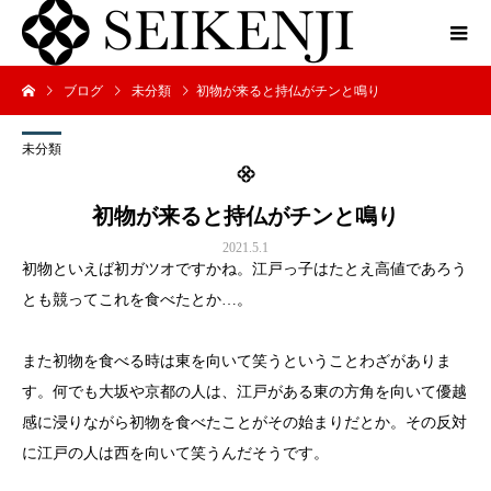
ブログ
未分類
初物が来ると持仏がチンと鳴り
未分類
初物が来ると持仏がチンと鳴り
2021.5.1
初物といえば初ガツオですかね。江戸っ子はたとえ高値であろう
とも競ってこれを食べたとか…。
また初物を食べる時は東を向いて笑うということわざがありま
す。何でも大坂や京都の人は、江戸がある東の方角を向いて優越
感に浸りながら初物を食べたことがその始まりだとか。その反対
に江戸の人は西を向いて笑うんだそうです。