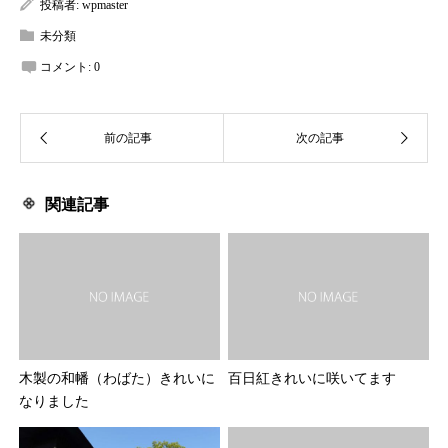
投稿者:
wpmaster
未分類
コメント:
0
関連記事
木製の和幡（わばた）きれいに
百日紅きれいに咲いてます
なりました