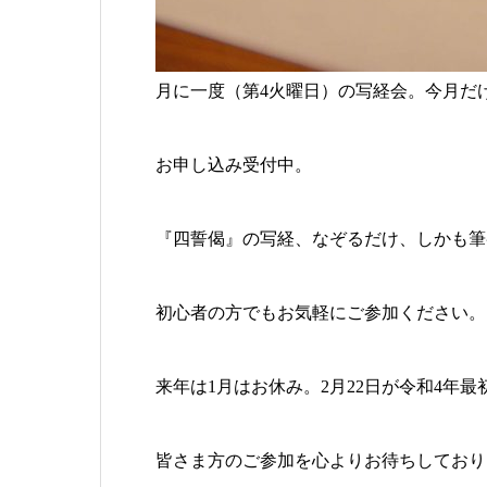
月に一度（第4火曜日）の写経会。今月だ
お申し込み受付中。
『四誓偈』の写経、なぞるだけ、しかも筆
初心者の方でもお気軽にご参加ください。
来年は1月はお休み。2月22日が令和4年
皆さま方のご参加を心よりお待ちしており