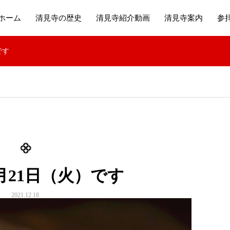
ホーム
清見寺の歴史
清見寺紹介動画
清見寺案内
参
です
月21日（火）です
2021.12.18