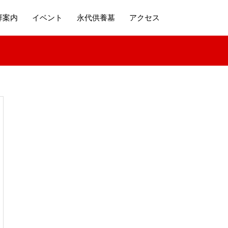
拝案内
イベント
永代供養墓
アクセス