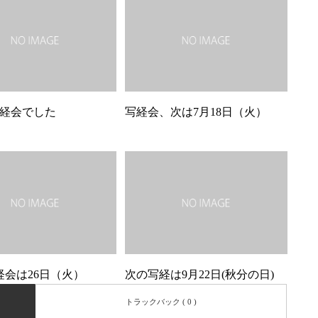
経会でした
写経会、次は7月18日（火）
経会は26日（火）
次の写経は9月22日(秋分の日)
トラックバック ( 0 )