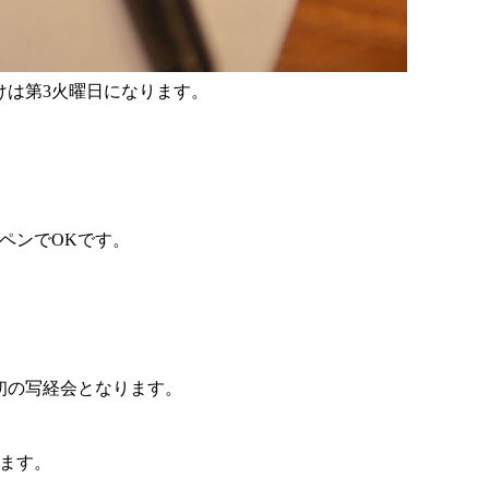
けは第3火曜日になります。
ペンでOKです。
最初の写経会となります。
ます。