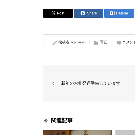
Post
Share
Hatena
投稿者:
wpmaster
写経
コメン
新年のお札発送準備しています
関連記事