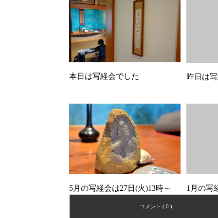
本日は写経会でした
昨日は写
5月の写経会は27日(火)13時～
1月の写
コメント ( 0 )