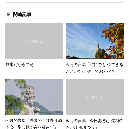
関連記事
今月の言葉「誰にでも 今できる
無常だからこそ
ことがある やっておくべき ...
今月の言葉「菩薩の心は寄り添
今月の言葉「今日あるは 先祖の
う心 常に我が身を顧みず」
おかげ 魂まつり」