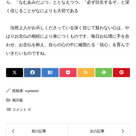
ら、「なむあみだぶつ」ととなえつつ、「必ず往生するぞ」と深
く信じることがなによりも大切である
法然上人がお示しくださっている深く信じて疑わない心は、や
はりお念仏の相続により身につくものです。毎日お仏壇に手を合
わせ、お念仏を称え、自らの心の中に確固たる「信心」を育んで
いきたいものですね。
投稿者:
wpmaster
掲示板
コメント:
0