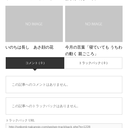
いのちは長し あさ顔の花
今月の言葉「寝ていても うちわ
の動く 親ごころ」
コメント ( 0 )
トラックバック ( 0 )
この記事へのコメントはありません。
この記事へのトラックバックはありません。
トラックバック URL