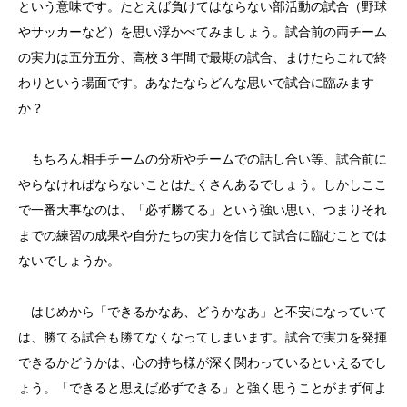
という意味です。たとえば負けてはならない部活動の試合（野球
やサッカーなど）を思い浮かべてみましょう。試合前の両チーム
の実力は五分五分、高校３年間で最期の試合、まけたらこれで終
わりという場面です。あなたならどんな思いで試合に臨みます
か？
もちろん相手チームの分析やチームでの話し合い等、試合前に
やらなければならないことはたくさんあるでしょう。しかしここ
で一番大事なのは、「必ず勝てる」という強い思い、つまりそれ
までの練習の成果や自分たちの実力を信じて試合に臨むことでは
ないでしょうか。
はじめから「できるかなあ、どうかなあ」と不安になっていて
は、勝てる試合も勝てなくなってしまいます。試合で実力を発揮
できるかどうかは、心の持ち様が深く関わっているといえるでし
ょう。「できると思えば必ずできる」と強く思うことがまず何よ