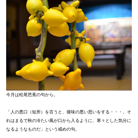
今月は松尾芭蕉の句から。
「人の悪口（短所）を言うと、後味の悪い思いをする・・・。そ
れはまるで秋の冷たい風が口から入るように、寒々とした気分に
なるようなものだ」という戒めの句。