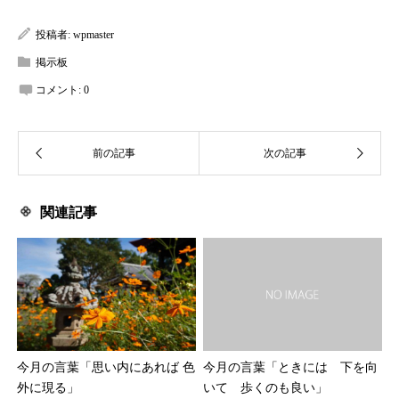
投稿者:
wpmaster
掲示板
コメント:
0
関連記事
今月の言葉「思い内にあれば 色
今月の言葉「ときには 下を向
外に現る」
いて 歩くのも良い」