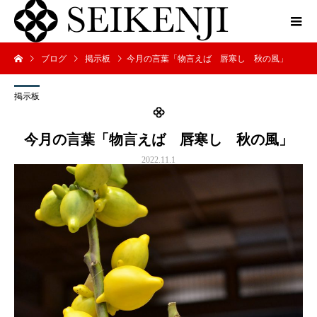
ブログ
掲示板
今月の言葉「物言えば 唇寒し 秋の風」
掲示板
今月の言葉「物言えば 唇寒し 秋の風」
2022.11.1