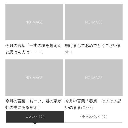
今月の言葉「一丈の堀を越えん
明けましておめでとうございま
と思はん人は・・・」
す！
今月の言葉「おーい、君の家が
今月の言葉「春風 そよそよ思
虹の中にあるぞオ」
いのままに･･･」
コメント ( 0 )
トラックバック ( 0 )