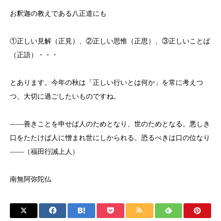
お釈迦の教えである八正道にも
①正しい見解（正見）、②正しい思惟（正思）、③正しいことば
（正語）・・・
とあります。今年の秋は「正しい行いとは何か」を常に考えつ
つ、大切に過ごしたいものですね。
――善きことを申せば人のためとなり、世のためとなる。悪しき
口をたたけば人に憎まれ世にしかられる。恐るべきは口の位なり
――（福田行誡上人）
南無阿弥陀仏