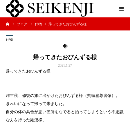
ブログ
什物
帰ってきたおびんずる様
什物
帰ってきたおびんずる様
2021.1.27
帰ってきたおびんずる様
昨年秋、修復の旅に出かけたおびんずる様（賓頭盧尊者像）。
きれいになって帰って来ました。
自分の体の具合が悪い箇所をなでると治ってしまうという不思議
な力を持った羅漢様。