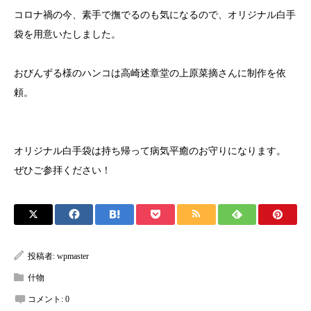
コロナ禍の今、素手で撫でるのも気になるので、オリジナル白手
袋を用意いたしました。
おびんずる様のハンコは高崎述章堂の上原菜摘さんに制作を依
頼。
オリジナル白手袋は持ち帰って病気平癒のお守りになります。
ぜひご参拝ください！
投稿者:
wpmaster
什物
コメント:
0