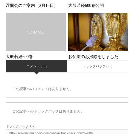
涅槃会のご案内（2月15日）
大般若経600巻公開
お仏壇のお掃除をしました
大般若経600巻
コメント ( 0 )
トラックバック ( 0 )
この記事へのコメントはありません。
この記事へのトラックバックはありません。
トラックバック URL