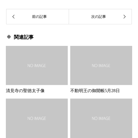
関連記事
清見寺の聖徳太子像
不動明王の御開帳5月28日