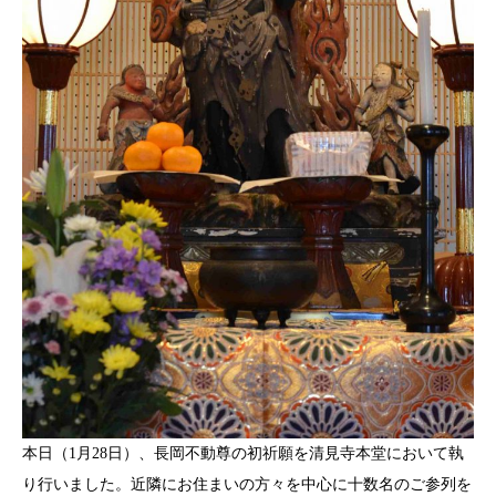
本日（1月28日）、長岡不動尊の初祈願を清見寺本堂において執
り行いました。近隣にお住まいの方々を中心に十数名のご参列を