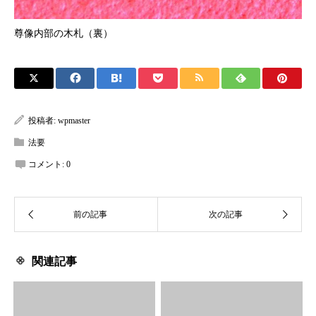
尊像内部の木札（裏）
投稿者:
wpmaster
法要
コメント:
0
関連記事