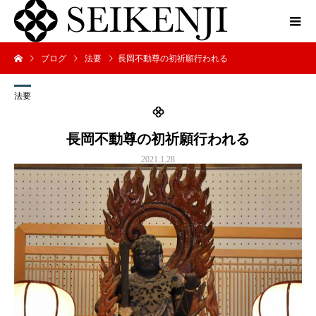
ブログ
法要
長岡不動尊の初祈願行われる
法要
長岡不動尊の初祈願行われる
2021.1.28