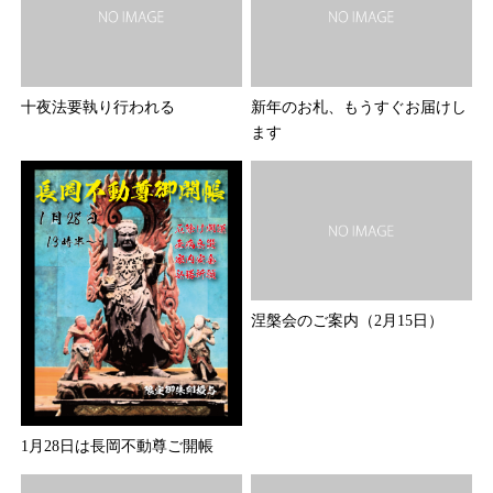
十夜法要執り行われる
新年のお札、もうすぐお届けし
ます
涅槃会のご案内（2月15日）
1月28日は長岡不動尊ご開帳