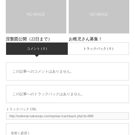
涅槃図公開（22日まで）
お稚児さん募集！
コメント ( 0 )
トラックバック ( 0 )
この記事へのコメントはありません。
この記事へのトラックバックはありません。
トラックバック URL
名前 ( 必須 )