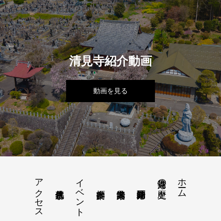
清見寺紹介動画
動画を見る
アクセス
イベント
ホーム
清見寺の歴史