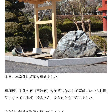
本日、本堂前に紅葉を植えました！
植樹後に手前の石（三波石）を配置しなおして完成。いつもお世
話になっている桜井造園さん、ありがとうございました。
あとは由緒板の設置を待つのみ・・・。