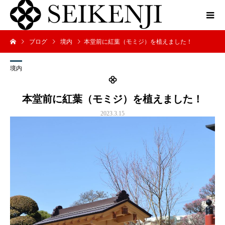
ブログ
境内
本堂前に紅葉（モミジ）を植えました！
境内
本堂前に紅葉（モミジ）を植えました！
2023.3.15