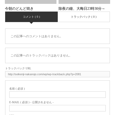
今朝のどんど焼き
除夜の鐘、大晦日23時30分～
コメント ( 0 )
トラックバック ( 0 )
この記事へのコメントはありません。
この記事へのトラックバックはありません。
トラックバック URL
名前 ( 必須 )
E-MAIL ( 必須 ) - 公開されません -