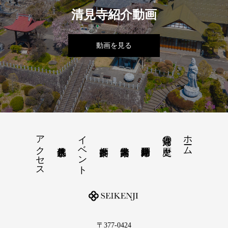
清見寺紹介動画
動画を見る
アクセス
イベント
ホーム
清見寺の歴史
〒377-0424