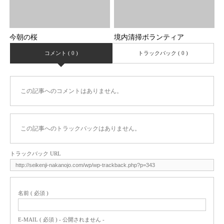
今朝の桜
境内清掃ボランティア
コメント ( 0 )
トラックバック ( 0 )
この記事へのコメントはありません。
この記事へのトラックバックはありません。
トラックバック URL
名前 ( 必須 )
E-MAIL ( 必須 ) - 公開されません -