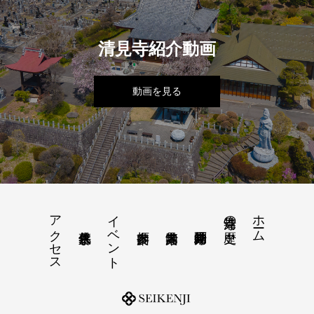
清見寺紹介動画
動画を見る
アクセス
イベント
ホーム
清見寺の歴史